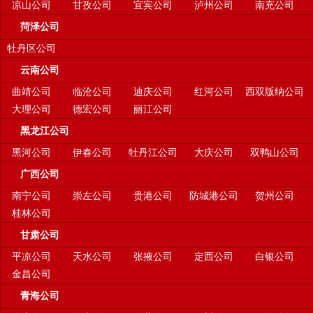
凉山公司
甘孜公司
宜宾公司
泸州公司
南充公司
菏泽公司
牡丹区公司
云南公司
曲靖公司
临沧公司
迪庆公司
红河公司
西双版纳公司
大理公司
德宏公司
丽江公司
黑龙江公司
黑河公司
伊春公司
牡丹江公司
大庆公司
双鸭山公司
广西公司
南宁公司
崇左公司
贵港公司
防城港公司
贺州公司
桂林公司
甘肃公司
平凉公司
天水公司
张掖公司
定西公司
白银公司
金昌公司
青海公司