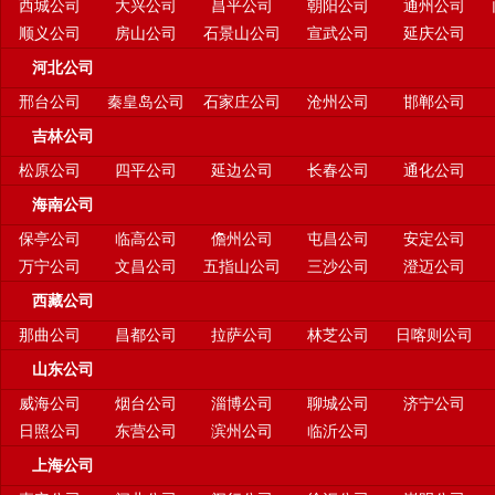
西城公司
大兴公司
昌平公司
朝阳公司
通州公司
顺义公司
房山公司
石景山公司
宣武公司
延庆公司
河北公司
邢台公司
秦皇岛公司
石家庄公司
沧州公司
邯郸公司
吉林公司
松原公司
四平公司
延边公司
长春公司
通化公司
海南公司
保亭公司
临高公司
儋州公司
屯昌公司
安定公司
万宁公司
文昌公司
五指山公司
三沙公司
澄迈公司
西藏公司
那曲公司
昌都公司
拉萨公司
林芝公司
日喀则公司
山东公司
威海公司
烟台公司
淄博公司
聊城公司
济宁公司
日照公司
东营公司
滨州公司
临沂公司
上海公司