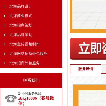
北海品牌设计
北海商业模式
北海招商策划
北海品牌策划
北海宣传视频制作
北海网络招商外包服务
北海招商外包服务
服务详情
联系我们
24小时服务热线
zbkj10086（客服微
信）