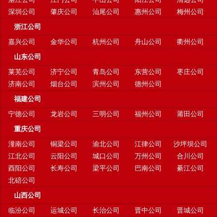
深圳公司
肇庆公司
汕尾公司
惠州公司
梅州公司
浙江公司
嘉兴公司
金华公司
杭州公司
舟山公司
衢州公司
山东公司
莱芜公司
济宁公司
青岛公司
东营公司
枣庄公司
济南公司
烟台公司
滨州公司
德州公司
福建公司
宁德公司
龙岩公司
三明公司
福州公司
莆田公司
重庆公司
潼南公司
铜梁公司
渝北公司
江律公司
沙坪坝公司
江北公司
云阳公司
城口公司
万州公司
合川公司
酉阳公司
长寿公司
梁平公司
巴南公司
綦江公司
北碚公司
山西公司
临汾公司
运城公司
长治公司
晋中公司
晋城公司