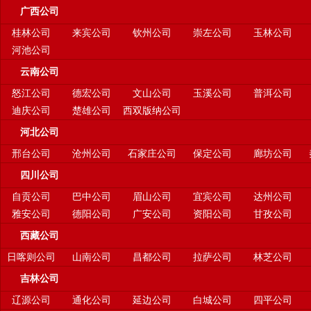
广西公司
桂林公司
来宾公司
钦州公司
崇左公司
玉林公司
河池公司
云南公司
怒江公司
德宏公司
文山公司
玉溪公司
普洱公司
迪庆公司
楚雄公司
西双版纳公司
河北公司
邢台公司
沧州公司
石家庄公司
保定公司
廊坊公司
四川公司
自贡公司
巴中公司
眉山公司
宜宾公司
达州公司
雅安公司
德阳公司
广安公司
资阳公司
甘孜公司
西藏公司
日喀则公司
山南公司
昌都公司
拉萨公司
林芝公司
吉林公司
辽源公司
通化公司
延边公司
白城公司
四平公司