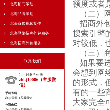
额度或者
北海招商策划
（二）
北海品牌策划
招商外
北海宣传视频制作
搜索引擎
北海网络招商外包服务
对较低，
北海招商外包服务
（三）
如果要
联系我们
会想到网
24小时服务热线
zbkj10086（客服微
的形式，
信）
有的一些
手机号码
zbkj10086（客服微信）
大家完全
公司电话
zbkj10086（客服微信）