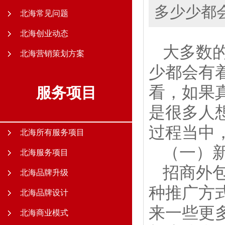
多少少都
北海常见问题
北海创业动态
大多数
北海营销策划方案
少都会有
看，如果
服务项目
是很多人
过程当中
北海所有服务项目
（一）
北海服务项目
招商外
北海品牌升级
种推广方
北海品牌设计
来一些更
北海商业模式