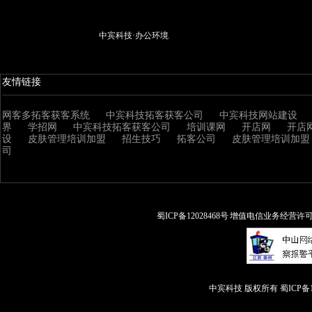
中宾科技·办公环境
友情链接
网客多拓客获客系统
中宾科技拓客获客公司
中宾科技网站建设
界
学招网
中宾科技拓客获客公司
培训课网
开店网
开店
设
皮肤管理培训加盟
招生技巧
拓客公司
皮肤管理培训加盟
司
蜀ICP备12028468号 增值电信业务经营许可证:
中宾科技 版权所有
蜀ICP备1